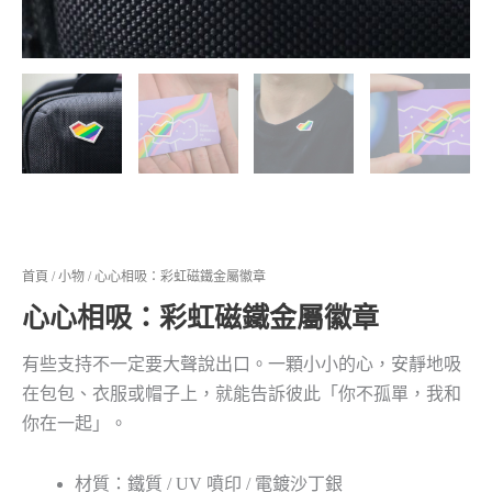
首頁
/
小物
/ 心心相吸：彩虹磁鐵金屬徽章
心心相吸：彩虹磁鐵金屬徽章
有些支持不一定要大聲說出口。一顆小小的心，安靜地吸
在包包、衣服或帽子上，就能告訴彼此「你不孤單，我和
你在一起」。
材質：鐵質 / UV 噴印 / 電鍍沙丁銀