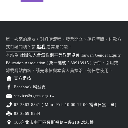
第一次來的朋友，對訂購流程、發票開立、運送時間、付款方
式有疑問嗎？請
點我
看常見問題！
本站為
社團法人台灣性別平等教育協會 Taiwan Gender Equity
Education Association ( 統一編號：80913915 )
所有，引用或
轉載網站內容，請先來信與本會人員接洽，勿任意使用。
官方網站
Facebook 粉絲頁
service@tgeea.org.tw
02-2363-8841 ( Mon.-Fri. 10:00-17:00 補班日無上班)
02-2369-8234
100台北市中正區羅斯福路三段218-2號3樓