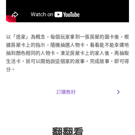
以「造家」為概念，每個玩家拿到一張房屋的圖卡後，根
據房屋卡上的指示，隨機抽選人物卡，看看能不能幸運地
抽到顏色相同的人物卡。湊足房屋卡上的家人後，再抽取
生活卡，就可以開始說這個家的故事。完成故事，即可得
分。
訂購教材
翻翻看