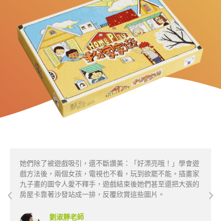
她們除了被遊戲吸引，還不斷讚美：「好漂亮哦！」學會遊
戲方法後，兩個女孩，電視也不看，玩到欲罷不能。插畫家
九子畫的圖令人愛不釋手，遊戲結束後她們甚至還把大張的
房屋卡靠著沙發站成一排，反覆欣賞這些圖片。
劉淑靜老師