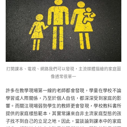
打開課本、電視、網路我們可以發現，主流媒體描繪的家庭圖
像通常很單一
許多在教學現場第一線的老師都會發現，學童在學校不論
學習或人際關係，乃至於個人自信，都深深受到家庭的影
響。而關注現場弱勢學生的教師更會發現，學校教科書所
提供的家庭樣態範本，其實常讓來自非主流家庭型態的孩
子找不到自己的立足之地。因此，當談論到課本中的家庭