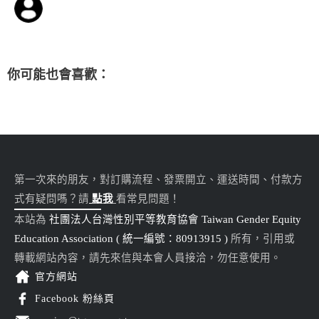
你可能也會喜歡：
第一次來的朋友，對訂購流程、發票開立、運送時間、付款方
式有疑問嗎？請
點我
看常見問題！
本站為
社團法人台灣性別平等教育協會 Taiwan Gender Equity
Education Association ( 統一編號：80913915 )
所有，引用或
轉載網站內容，請先來信與本會人員接洽，勿任意使用。
官方網站
Facebook 粉絲頁