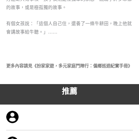
的故事，或是極孤獨的故事。
有個女孩說：「這個人自己住，還養了一條牛耕田，晚上他就
會講故事給牛聽。」……
更多內容請見《扮家家遊，多元家庭鬥陣行：偏鄉巡迴紀實手冊》
推薦