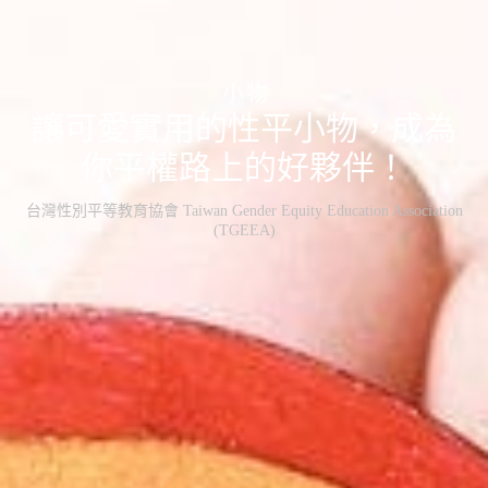
小物
讓可愛實用的性平小物，成為
你平權路上的好夥伴！
台灣性別平等教育協會 Taiwan Gender Equity Education Association
(TGEEA)