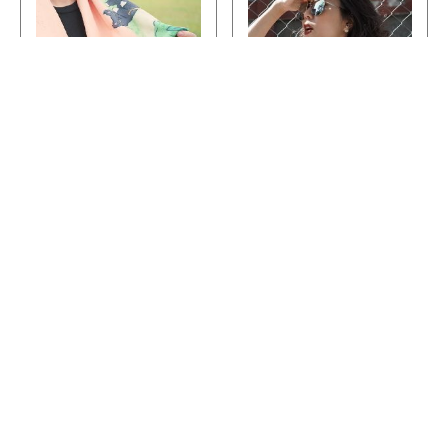
價
價
格：
格：
品
NT$600。
NT$350。
有
多
種
款
式。
運動超級毛巾（彩虹花
千德爾：平等號太空梭
可
園賓士貓款）
紀念T恤
在
NT$
800
NT$
600
NT$
350
產
選擇規格
加入購物車
品
頁
原
目
面
特價
始
前
選
價
價
擇
格：
格：
NT$500。
NT$250。
選
項