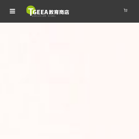
跳
至
主
要
內
容