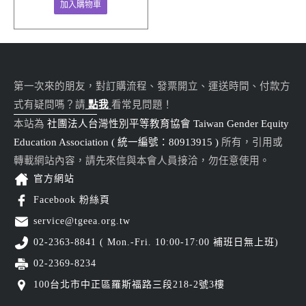
加入購物車
第一次來的朋友，對訂購流程、發票開立、運送時間、付款方
式有疑問嗎？請
點我
看常見問題！
本站為
社團法人台灣性別平等教育協會 Taiwan Gender Equity
Education Association ( 統一編號：80913915 )
所有，引用或
轉載網站內容，請先來信與本會人員接洽，勿任意使用。
官方網站
Facebook 粉絲頁
service@tgeea.org.tw
02-2363-8841 ( Mon.-Fri. 10:00-17:00 補班日無上班)
02-2369-8234
100台北市中正區羅斯福路三段218-2號3樓